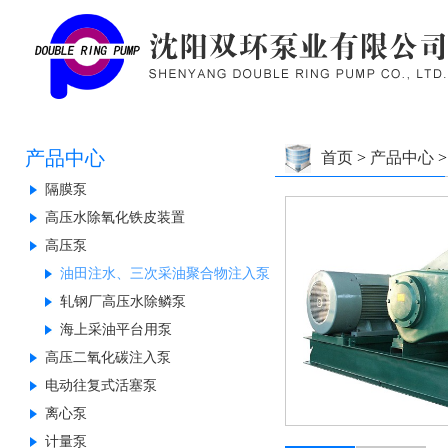
产品中心
首页
>
产品中心
隔膜泵
高压水除氧化铁皮装置
高压泵
油田注水、三次采油聚合物注入泵
轧钢厂高压水除鳞泵
海上采油平台用泵
高压二氧化碳注入泵
电动往复式活塞泵
离心泵
计量泵