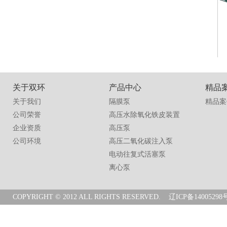
关于双环
产品中心
精品
关于我们
隔膜泵
精品案
公司荣誉
高压水除氧化铁皮装置
企业资质
高压泵
公司环境
高压二氧化碳注入泵
电动往复式活塞泵
离心泵
COPYRIGHT © 2012 ALL RIGHTS RESERVED.
辽ICP备14005298